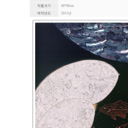
작품크기
60*60cm
제작년도
2011년