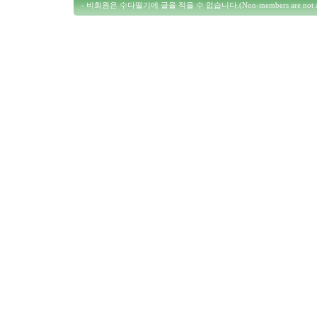
- 비회원은 수다떨기에 글을 적을 수 없습니다.(Non-members are not allowed 