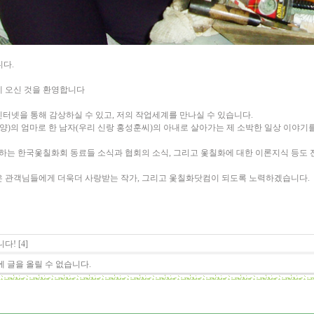
다.
 오신 것을 환영합니다
터넷을 통해 감상하실 수 있고, 저의 작업세계를 만나실 수 있습니다.
양)의 엄마로 한 남자(우리 신랑 홍성훈씨)의 아내로 살아가는 제 소박한 일상 이야기를
동하는 한국옻칠화회 동료들 소식과 협회의 소식, 그리고 옻칠화에 대한 이론지식 등도
 관객님들에게 더욱더 사랑받는 작가, 그리고 옻칠화닷컴이 되도록 노력하겠습니다.
! [4]
 글을 올릴 수 없습니다.