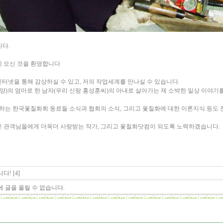
다.
 오신 것을 환영합니다
터넷을 통해 감상하실 수 있고, 저의 작업세계를 만나실 수 있습니다.
양)의 엄마로 한 남자(우리 신랑 홍성훈씨)의 아내로 살아가는 제 소박한 일상 이야기를
동하는 한국옻칠화회 동료들 소식과 협회의 소식, 그리고 옻칠화에 대한 이론지식 등도
 관객님들에게 더욱더 사랑받는 작가, 그리고 옻칠화닷컴이 되도록 노력하겠습니다.
! [4]
 글을 올릴 수 없습니다.