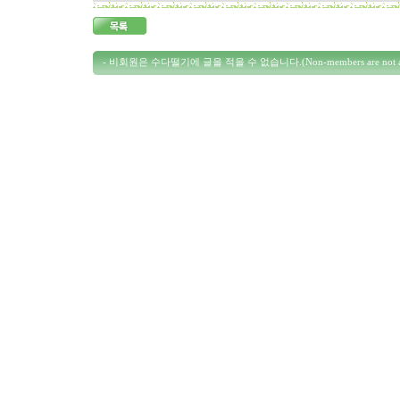
- 비회원은 수다떨기에 글을 적을 수 없습니다.(Non-members are not allowed 