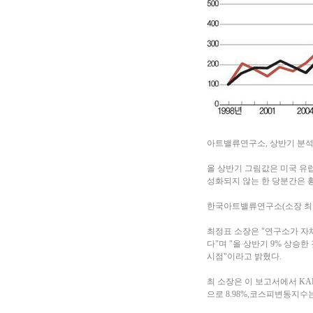
아트밸류연구소, 상반기 분
올 상반기 그림값은 미국 유럽
성화되지 않는 한 당분간은 
한국아트밸류연구소(소장 최정표
최정표 소장은 "연구소가 자체
다"며 "올 상반기 9% 상승
시점"이라고 밝혔다.
최 소장은 이 보고서에서 KA
으로 8.98%,코스피변동지수는