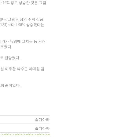
16% 정도 상승한 것은 그림
다. 그림 시장의 주력 상품
435)보다 4.98% 상승했다는
가가 42명에 그치는 등 거래
강조했다.
으로 전망했다.
중섭 이우환 박수근 이대원 김
0) 순이었다.
슬기아빠
슬기아빠