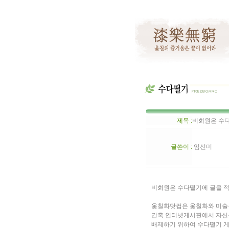
제목 :
비회원은 수다
글쓴이 :
임선미
비회원은 수다떨기에 글을 적
옻칠화닷컴은 옻칠화와 미술
간혹 인터넷게시판에서 자신을
배제하기 위하여 수다떨기 게