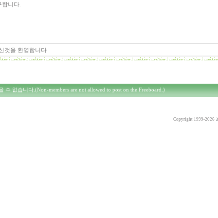
구합니다.
신것을 환영합니다
다.(Non-members are not allowed to post on the Freeboard.)
Copyright 1999-2026