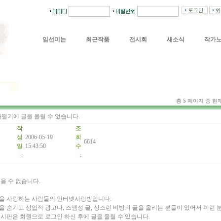
임선미는
최근작품
전시회
새소식
작가
총
5
페이지 중 현
떨기에 글을 올릴 수 없습니다.
작
조
성
2006-05-19
회
6614
일
15:43:50
수
:
:
을 수 없습니다.
을 사랑하는 사람들의 인터넷사랑방입니다.
 숨기고 상업적 광고나, 스팸성 글, 상스런 비방의 글을 올리는 분들이 있어서 이런
시판은 회원으로 로그인 하신 후에 글을 올릴 수 있습니다.