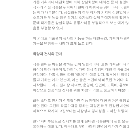
기존 기획이나 대관화랑에 비해 상설화랑에 대해선 좀 더 설명이
작가가 직접 작품을 위탁해서 판매가 이뤄지는 것이 아니라, 판
는 예가 대부분이다. 상설화랑의 경우 작가의 의지에 상관없이 
호도가 매우 높을 경우 작가의 호가보다 실제 판매가격이 훨씬 높
문에 작가들은 상설화랑의 유통사례를 부정적으로 보는 예가 많
음을 부정할 수 없다.
이 외에도 미술관의 유사한 기능을 하는 대안공간, 기획과 대관
기능을 병행하는 사례가 크게 늘고 있다.
화랑과 전시와 판매
작품 판매는 화랑을 통하는 것이 일반적이다. 보통 기획전이나 
형식에 따라 배분이 달라진다. 가령 전시 진행에 대한 경비를 화랑이
반적이다. 간혹 상황에 따라 ‘60:40’인 예도 있다. 일부에선 
를 제기하는 예가 있는데, 이는 짧은 소견에서 비롯된 것이다. 
시작한다. 그리고 전시장 대여료, 운영비, 인건비, 도록비, 홍
이상으로 성공적인 전시를 위한 화랑의 역할도 중요하기 때문이
화랑 초대로 전시가 이뤄졌다면 작품 판매에 대한 권한은 해당 
하면 된다. 그런데 작품가격을 정하는 과정은 매우 민감한 사안
례적으로 작가의 고집보다는 시장성과 경제성을 고려한 화랑의 의
만약 자비부담으로 전시회를 열게 된다면 작품판매에 관한 모든 
요청하는 예도 있다. 아무래도 우리나라의 관념상 작가가 직접 