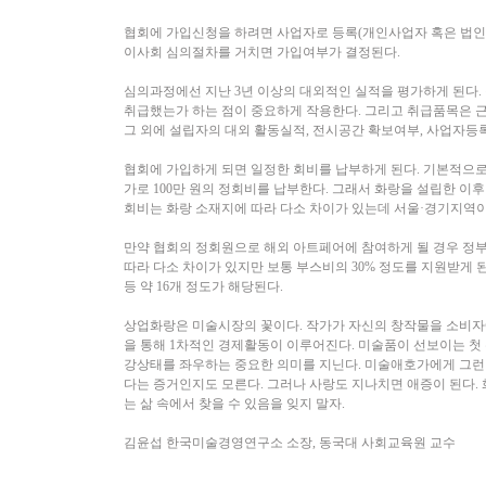
협회에 가입신청을 하려면 사업자로 등록(개인사업자 혹은 법인)
이사회 심의절차를 거치면 가입여부가 결정된다.
심의과정에선 지난 3년 이상의 대외적인 실적을 평가하게 된다
취급했는가 하는 점이 중요하게 작용한다. 그리고 취급품목은 
그 외에 설립자의 대외 활동실적, 전시공간 확보여부, 사업자등
협회에 가입하게 되면 일정한 회비를 납부하게 된다. 기본적으로 신
가로 100만 원의 정회비를 납부한다. 그래서 화랑을 설립한 이후
회비는 화랑 소재지에 따라 다소 차이가 있는데 서울·경기지역이 월
만약 협회의 정회원으로 해외 아트페어에 참여하게 될 경우 정부
따라 다소 차이가 있지만 보통 부스비의 30% 정도를 지원받게
등 약 16개 정도가 해당된다.
상업화랑은 미술시장의 꽃이다. 작가가 자신의 창작물을 소비자
을 통해 1차적인 경제활동이 이루어진다. 미술품이 선보이는 첫
강상태를 좌우하는 중요한 의미를 지닌다. 미술애호가에게 그런
다는 증거인지도 모른다. 그러나 사랑도 지나치면 애증이 된다. 
는 삶 속에서 찾을 수 있음을 잊지 말자.
김윤섭 한국미술경영연구소 소장, 동국대 사회교육원 교수