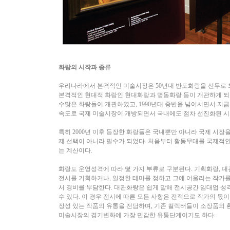
화랑의 시작과 종류
우리나라에서 본격적인 미술시장은 50년대 반도화랑을 선두로 
본격적인 현대적 화랑인 현대화랑과 명동화랑 등이 개관하게 되고,
수많은 화랑들이 개관하였고, 1990년대 중반을 넘어서면서 지금
속도로 국제 미술시장이 개방되면서 국내에도 점차 선진화된 
특히 2000년 이후 등장한 화랑들은 국내뿐만 아니라 국제 시장
제 선택이 아니라 필수가 되었다. 처음부터 활동무대를 국제적
는 계산이다.
화랑도 운영성격에 따라 몇 가지 부류로 구분된다. 기획화랑, 대
전시를 기획하거나, 일정한 테마를 정하고 그에 어울리는 작가를
서 경비를 부담한다. 대관화랑은 쉽게 말해 전시공간 임대업 
수 있다. 이 경우 전시에 따른 모든 사항은 전적으로 작가의 몫이
장성 있는 작품의 유통을 전담하며, 기존 컬렉터들이 소장품의
미술시장의 경기변화에 가장 민감한 유통단계이기도 하다.