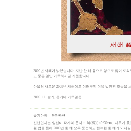
2009년 새해가 밝았습니다. 지난 한 해 음으로 양으로 많이 
고 좋은 일만 가득하시길 기원합니다.
아울러 새로운 2009년 새해에도 여러분께 더욱 발전된 모습을 
2009.1.1 슬기, 용기네 가족일동
슬기아빠
2009/01/01
신년인사는 임선미 작가의 문자도 복(福)[ 40*30cm , 나무에 
흰 밥을 통해 2009년 한 해 모두 풍성하고 행복한 한 해가 되시