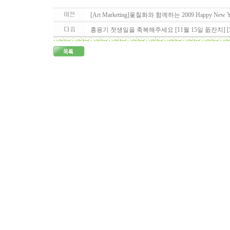
[Art Marketing]옻칠화와 함께하는 2009 Happy New Y
홍용기 첫생일을 축복해주세요 [11월 15일 돐잔치] [5