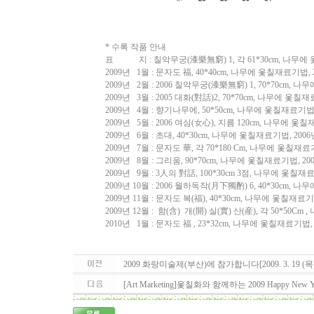
* 수록 작품 안내
표 지 : 칠악무궁(漆樂無窮) 1, 각 61*30cm, 나무에 옻
2009년 1월 : 문자도 福, 40*40cm, 나무에 옻칠재료기법, 
2009년 2월 : 2006 칠악무궁(漆樂無窮) 1, 70*70cm, 나
2009년 3월 : 2005 대화(對話)2, 70*70cm, 나무에 옻칠재료
2009년 4월 : 향기나무에, 50*50cm, 나무에 옻칠재료기법,
2009년 5월 : 2006 여심(女心), 지름 120cm, 나무에 옻칠
2009년 6월 : 초대, 40*30cm, 나무에 옻칠재료기법, 200
2009년 7월 : 문자도 華, 각 70*180 Cm, 나무에 옻칠재료기
2009년 8월 : 그리움, 90*70cm, 나무에 옻칠재료기법, 20
2009년 9월 : 3人의 對話, 100*30cm 3점, 나무에 옻칠재료
2009년 10월 : 2006 월하독작(月下獨酌) 6, 40*30cm, 나
2009년 11월 : 문자도 복(福), 40*30cm, 나무에 옻칠재료기법
2009년 12월 : 함(含) 개(開) 실(實) 산(産), 각 50*50Cm 
2010년 1월 : 문자도 福 , 23*32cm, 나무에 옻칠재료기법, 
2009 화랑미술제(부산)에 참가합니다[2009. 3. 19 (목) ~ 
[Art Marketing]옻칠화와 함께하는 2009 Happy New Y