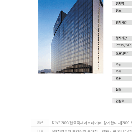
KIAF 2009(한국국제아트페어)에 참가합니다[2009. 9. 18 
6월23일부터 표갤러리 초대전 『招禧』를 엽니다(2009.06.