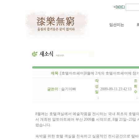
임선미는
제목 :
[호텔아트페어]8월에 2개의 호텔아트페어에 참
작
조
성
회
글쓴이 :
슬기아빠
2009-09-11 23:42:13
일
수
:
:
8월에는 호텔객실에서 예술작품을 전시하는 국내 최초의 호텔아트페
서 개최된 알토아트페어 부산 2009를 시작으로, 8월 21일~23
렸습니다.
숙박을 위한 호텔 객실을 친숙하고 실용적인 전시공간으로 탈