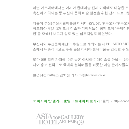
이번 아트페어에서는 아시아 현대미술 전시 이외에도 다양한 프
옥션이 개최되는 등 부산의 문화 예술 발전을 위한 전시 프로그램
더불어 부산(부산시립미술관 디렉터-조일상), 후쿠오카(후쿠오카
빅토리아 루)의 3개 도시 미술관 디렉터들이 함께 모여 ‘국제적
안’을 모색해 보고자 심도 있는 심포지엄도 마련했다.
부산시와 부산문화재단의 후원으로 개최되는 제1회 ‘ARTO ART 
소에서 대중적이고도 수준 높은 아시아 현대미술을 감상할 수 있
또한 합리적인 가격에 수준 높은 아시아 현대미술을 만날 수 있
디어 홍보 전략으로 국내외 컬렉터들을 비롯한 미술 관계자들의 
한경닷컴 bnt뉴스 김희정 기자
life@bntnews.co.kr
☞ 아시아 탑 갤러리 호텔 아트페어 바로가기
:
클릭! (
http://www.