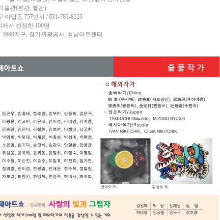
미술관(본관, 별관)
57번지 / 031-783-8223
에서 선정한 100명
리 3600지구, 경기관광공사, 성남아트센터