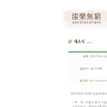
제목 :
2010 NIAS 
글쓴이 :
슬기아빠
링크#1 :
http://blog.naver
2010 NIAS 제4회 남송국
• 주 제 : 사랑의 빛과 그림
• 전시일시 : 2010년 4월 