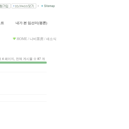
노트
내가 본 임선미(평론)
HOME / 나비茶房 / 새소식
재
4
페이지, 전체 게시물 수
87
개