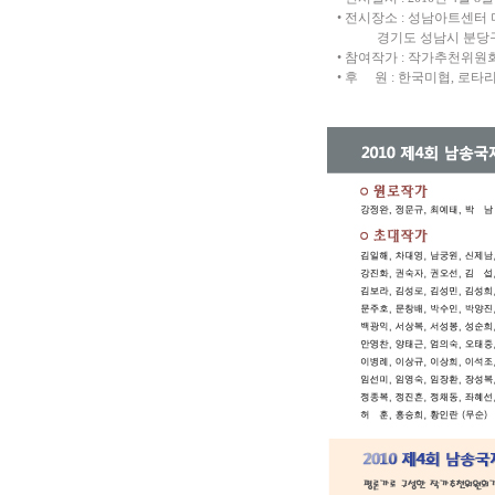
• 전시장소 : 성남아트센터 
경기도 성남시 분당구 야탑동 7
• 참여작가 : 작가추천위원회
• 후 원 : 한국미협, 로타