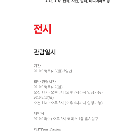
기간
2010.9.9
(목)
-13
(월)
5일간
일반 관람시간
2010.9.9
(목)
-12
(일)
오전 11시~오후 8시
(오후 7시까지 입장가능)
2010.9.13
(월)
오전 11시~오후 5시
(오후 4시까지 입장가능)
개막식
2010.9.8
(수)
오후 5시 코엑스 1층 홀A 입구
VIP/Press Preview