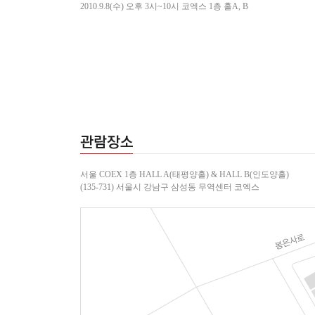
2010.9.8
(수)
오후 3시~10시 코엑스 1층 홀A, B
서울 COEX 1층 HALL A
(태평양홀)
& HALL B
(인도양홀)
(135-731) 서울시 강남구 삼성동 무역센터 코엑스