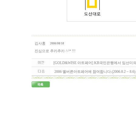
김사홍
2006/08/18
진심으로 추카추카 ^^* !!!
[GOLD&WISE 아트페어] KB국민은행에서 임선미
2006 멜버른아트페어에 참여합니다.(2006.8.2 ~ 8.6)