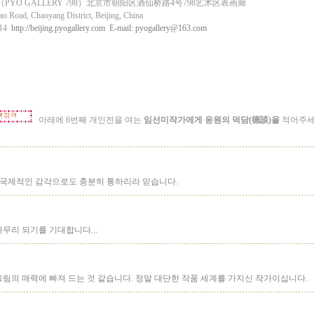
（PYO GALLERY 798）北京市朝阳区酒仙桥路4号798艺术区表画廊
iao Road, Chaoyang District, Beijing, China
9014
http://beijing.pyogallery.com E-mail:
pyogallery@163.com
아래에 6번째 개인전을 여는
임선미작가에게 응원의 덕담(德談)을
적어주
 국제적인 감각으로도 충분히 통하리라 믿습니다.
무리 되기를 기대합니다...
그림의 매력에 빠져 드는 것 같습니다. 정말 대단한 작품 세계를 가지신 작가이십니다.