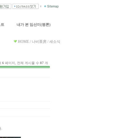
노트
내가 본 임선미(평론)
HOME / 나비茶房 / 새소식
재
6
페이지, 전체 게시물 수
87
개
.