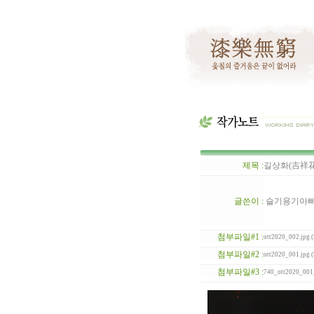
제목 :
길상화(吉祥花, au
글쓴이 :
슬기용기아
첨부파일#1 :
ott2020_002.jpg 
첨부파일#2 :
ott2020_001.jpg 
첨부파일#3 :
740_ott2020_001_