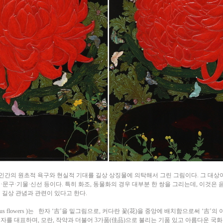
인간의 원초적 욕구와 현실적 기대를 길상 상징물에 의탁해서 그린 그림이다. 그 대상이 
책·문구·기물·신선 등이다. 특히 화조, 동물화의 경우 대부분 한 쌍을 그리는데, 이것은
 길상 관념과 관련이 있다고 한다.
cious flowers )는 한자 ‘吉’을 밑그림으로, 커다란 꽃(花)을 중앙에 배치함으로써 ‘吉
군자를 대표하며, 모란, 작약과 더불어 3가품(佳品)으로 불리는 기품 있고 아름다운 국화