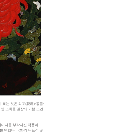
되는 것은 화조(花鳥)·동물·
 음양 조화를 길상의 기본 조건
’의 이미지를 부각시킨 작품이
를 택했다. 국화의 대표적 꽃